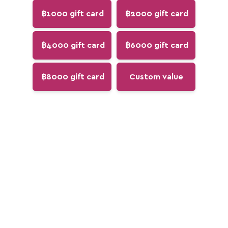
฿1000 gift card
฿2000 gift card
฿4000 gift card
฿6000 gift card
฿8000 gift card
Custom value