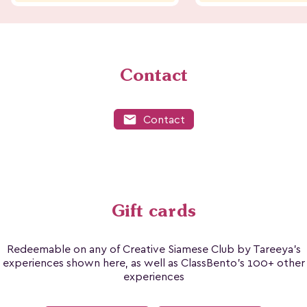
Contact
mail
Contact
Gift cards
Redeemable on any of Creative Siamese Club by Tareeya's
experiences shown here, as well as ClassBento's 100+ other
experiences