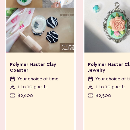
Polymer Master Clay
Polymer Master Cl
Coaster
Jewelry
Your choice of time
Your choice of t
1 to 10 guests
1 to 10 guests
฿2,600
฿2,500