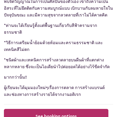
พบจิตวิญญาณในการเป็นศิลปินของตัวเอง เข้าถึงความเป็น
อิสระที่ไม่ยึดติดกับความสมบูรณ์แบบ เบิกบานกับลมหายใจใน
ปัจจุบันขณะ และมีความสุขจากลวดลายที่เราไม่ได้คาดคิด
*ท่านจะได้เรียนรู้ตั้งแต่พื้นฐานเกี่ยวกับสีฟ้าครามจาก
ธรรมชาติ
*วิธีการเตรียมน้ำย้อมด้วยห้อมและครามธรรมชาติ และ
เทคนิคสีไม่ตก
*ชนิดผ้าและเทคนิคการสร้างลวดลายบนผืนผ้าที่แตกต่าง
หลากหลาย ซึ่งจะเป็นไอเดียนำไปต่อยอดได้อย่างไร้ขีดจำกัด
มากกว่านั้น!!
ผู้เรียนจะได้มุมมองใหม่ๆเรื่องการตลาด การสร้างแบรนด์
และช่องทางการสร้างรายได้จากงานอดิเรก
See booking options