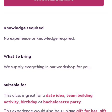
Knowledge required
No experience or knowledge required.
What to bring
We supply everything in our workshop for you.
Suitable for
This class is great for a
date idea
,
team building
activity
,
birthday
or
bachelorette party
.
This experience would also be a unique
gift for her
,
gift