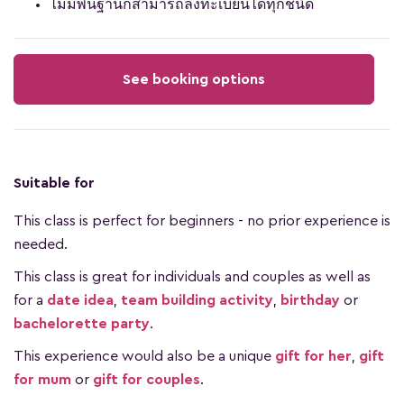
ไม่มีพื้นฐานก็สามารถลงทะเบียนได้ทุกชนิด
See booking options
Suitable for
This class is perfect for beginners - no prior experience is
needed.
This class is great for individuals and couples as well as
for a
date idea
,
team building activity
,
birthday
or
bachelorette party
.
This experience would also be a unique
gift for her
,
gift
for mum
or
gift for couples
.