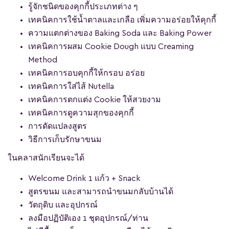
รู้จักชนิดของคุกกี้ประเภทต่าง ๆ
เทคนิคการใช้น้ำตาลและเกลือ เพิ่มความอร่อยให้คุกกี้
ความแตกต่างของ Baking Soda และ Baking Power
เทคนิคการผสม Cookie Dough แบบ Creaming
Method
เทคนิคการอบคุกกี้ให้กรอบ อร่อย
เทคนิคการใส่ไส้ Nutella
เทคนิคการตกแต่ง Cookie ให้สวยงาม
เทคนิคการดูความสุกของคุกกี้
การดัดแปลงสูตร
วิธีการเก็บรักษาขนม
ในคลาสนักเรียนจะได้
Welcome Drink 1 แก้ว + Snack
สูตรขนม และสามารถนำขนมกลับบ้านได้
วัตถุดิบ และอุปกรณ์
ลงมือปฏิบัติเอง 1 ชุดอุปกรณ์/ท่าน