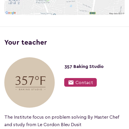
Your teacher
357 Baking Studio
mail
Contact
The Institute focus on problem solving By Master Chef
and study from Le Cordon Bleu Dusit