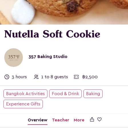
Nutella Soft Cookie
357 Baking Studio
3 hours
1 to 8 guests
฿2,500
Bangkok Activities
Food & Drink
Baking
Experience Gifts

Overview
Teacher
More